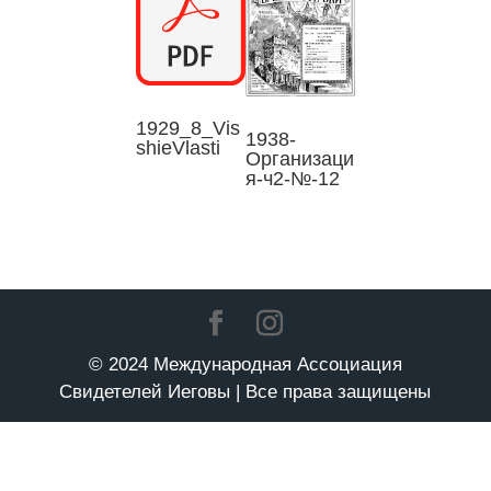
1929_8_Vis
1938-
shieVlasti
Организаци
я-ч2-№-12
© 2024 Международная Ассоциация
Свидетелей Иеговы | Все права защищены